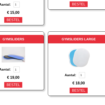
BESTEL
Aantal:
€
15,00
BESTEL
GYMSLIDERS
GYMSLIDERS LARGE
Aantal:
Aantal:
€
19,00
€
18,00
BESTEL
BESTEL