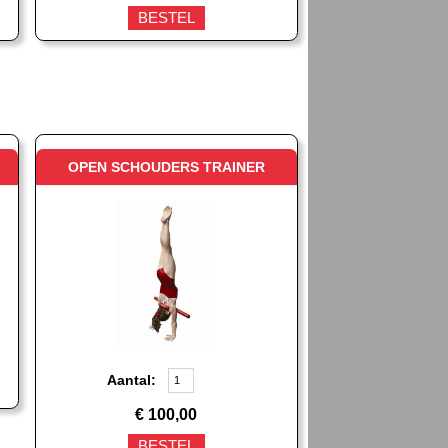
BESTEL
OPEN SCHOUDERS TRAINER
Aantal:
€
100,00
BESTEL