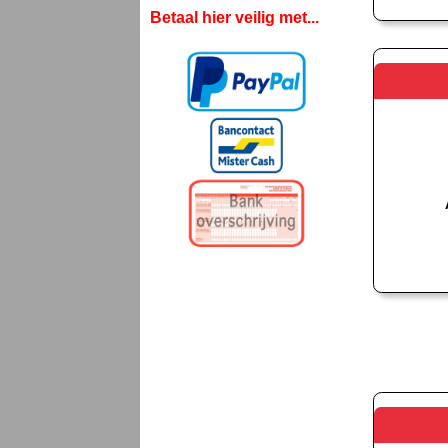
Betaal hier veilig met...