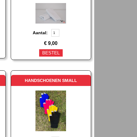
Aantal:
€
9,00
BESTEL
HANDSCHOENEN SMALL