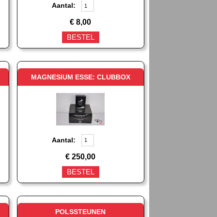
Aantal:
€
8,00
BESTEL
MAGNESIUM ESSE: CLUBBOX
Aantal:
€
250,00
BESTEL
POLSSTEUNEN