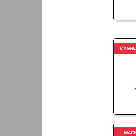
MAGNES
MAGN