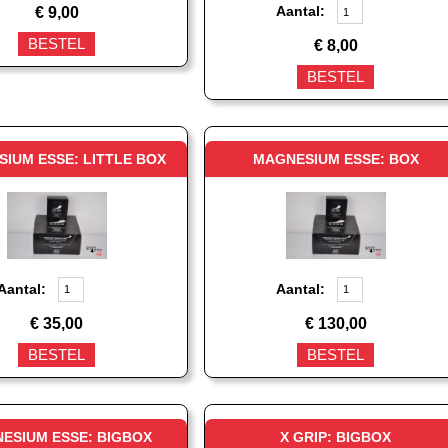
Aantal:
€
9,00
BESTEL
€
8,00
BESTEL
IUM ESSE: LITTLE BOX
MAGNESIUM ESSE: BOX
Aantal:
Aantal:
€
35,00
€
130,00
BESTEL
BESTEL
ESIUM ESSE: BIGBOX
X GRIP: BIGBOX