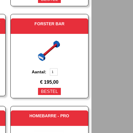
T
FORSTER BAR
Aantal:
€
195,00
BESTEL
HOMEBARRE - PRO