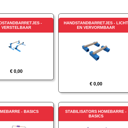
DSTANDBARRETJES -
HANDSTANDBARRETJES - LICH
VERSTELBAAR
EN VERVORMBAAR
€
0,00
€
0,00
MEBARRE - BASICS
STABILISATORS HOMEBARRE -
BASICS