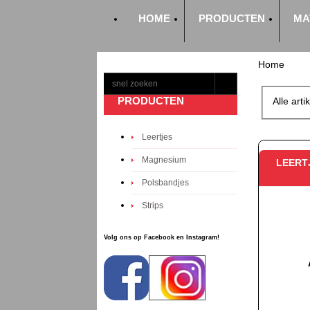
HOME
PRODUCTEN
MA
Home
PRODUCTEN
Alle arti
Leertjes
Magnesium
LEERT
Polsbandjes
Strips
Volg ons op Facebook en Instagram!