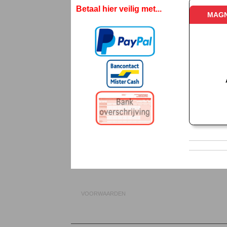
Betaal hier veilig met...
MAGN
VOORWAARDEN