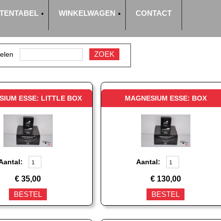
TENTABEL
WINKELWAGEN
CONTACT
ZOEK
kelen
IUM ESSE: LITTLE BOX
MAGNESIUM ESSE: BOX
Aantal:
Aantal:
€
35,00
€
130,00
BESTEL
BESTEL