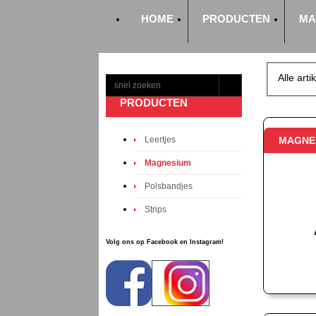
HOME
PRODUCTEN
MA
Alle arti
PRODUCTEN
Leertjes
MAGNES
Magnesium
Polsbandjes
Strips
Volg ons op Facebook en Instagram!