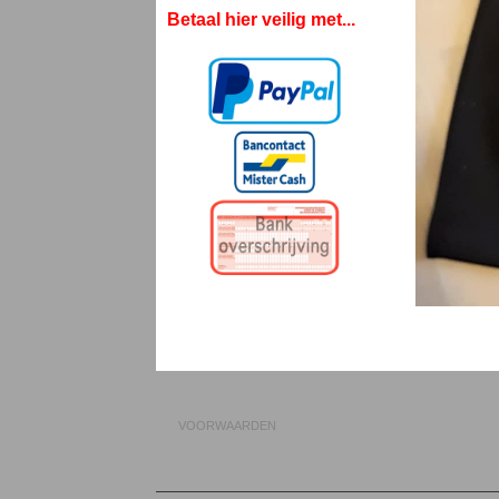
Betaal hier veilig met...
VOORWAARDEN