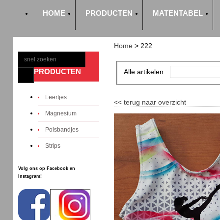
HOME
PRODUCTEN
MATENTABEL
Home
>
222
PRODUCTEN
Alle artikelen
Leertjes
<<
terug naar overzicht
Magnesium
Polsbandjes
Strips
Volg ons op Facebook en
Instagram!