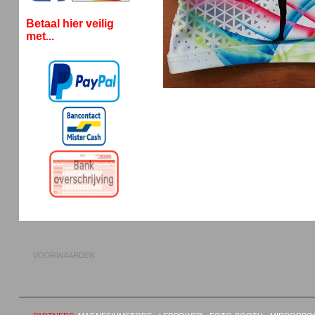
Betaal hier veilig
met...
VOORWAARDEN