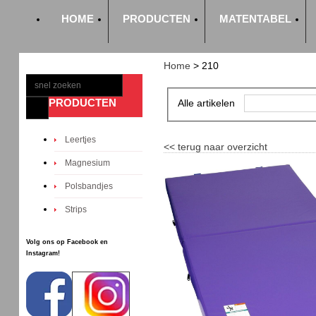
HOME
PRODUCTEN
MATENTABEL
Home
>
210
PRODUCTEN
Alle artikelen
Leertjes
<<
terug naar overzicht
Magnesium
Polsbandjes
Strips
Volg ons op Facebook en
Instagram!